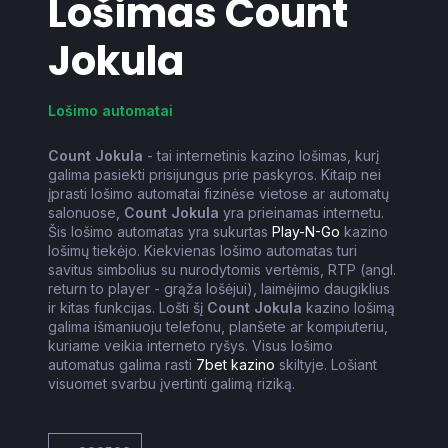
Lošimas
Count
Jokula
Lošimo automatai
Count Jokula
- tai internetinis kazino lošimas, kurį
galima pasiekti prisijungus prie paskyros. Kitaip nei
įprasti lošimo automatai fizinėse vietose ar automatų
salonuose,
Count Jokula
yra prieinamas internetu.
Šis lošimo automatas yra sukurtas
Play-N-Go
kazino
lošimų tiekėjo. Kiekvienas lošimo automatas turi
savitus simbolius su nurodytomis vertėmis, RTP (angl.
return to player - grąža lošėjui), laimėjimo daugiklius
ir kitas funkcijas. Lošti šį
Count Jokula
kazino lošimą
galima išmaniuoju telefonu, planšete ar kompiuteriu,
kuriame veikia interneto ryšys. Visus lošimo
automatus galima rasti
7bet kazino
skiltyje. Lošiant
visuomet svarbu įvertinti galimą riziką.