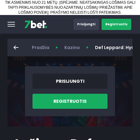
TIK ASMENIMS NUO 21 METŲ. ĮSPĖJAME: NEATSAKINGAS LOŠIMAS GALI
TAPTI PRIKLAUSOMYBĖS NUO AZARTINIŲ LOŠIMŲ PRIEŽASTIMI.
APIE
LOŠIMO POVEIKĮ
.
PRAŠYMO NELEISTI LOŠTI PATEIKIMAS
.
Prisijungti
Registruotis
Pradžia
Kazino
Def Leppard: Hyste
PRISIJUNGTI
REGISTRUOTIS