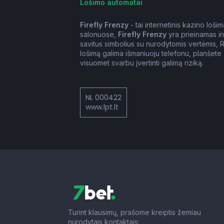
Lošimo automatai
Firefly Frenzy
- tai internetinis kazino loši
salonuose,
Firefly Frenzy
yra prieinamas in
savitus simbolius su nurodytomis vertėmis, RTP
lošimą galima išmaniuoju telefonu, planšete 
visuomet svarbu įvertinti galimą riziką.
NL 000422
www.lpt.lt
Turint klausimų, prašome kreiptis žemiau
nurodytais kontaktais: