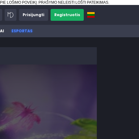
PIE LOŠIMO POVEIKĮ
.
PRAŠYMO NELEISTI LOŠTI PATEIKIMAS
.
Prisijungti
Registruotis
AI
ESPORTAS