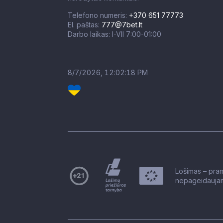
Telefono numeris:
+370 651 77773
El. paštas:
777@7bet.lt
Darbo laikas: I-VII 7:00-01:00
8/7/2026, 12:02:19 PM
Lošimas – pram
nepageidaujamų