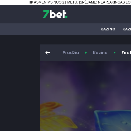
TIK ASMENIMS NUO 21 METŲ. ĮSPĖJAME: NEATSAKINGAS LO
KAZINO
KAZ
Pradžia
Kazino
Fire