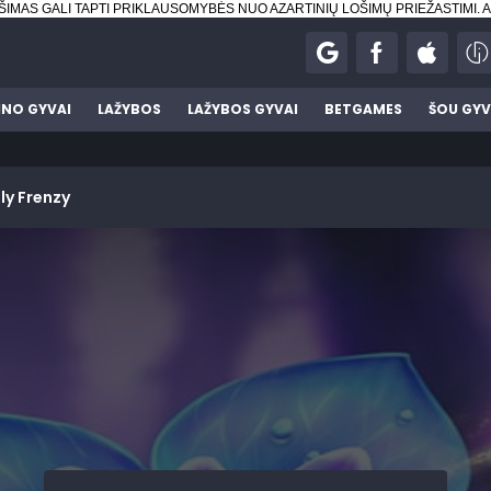
ŠIMAS GALI TAPTI PRIKLAUSOMYBĖS NUO AZARTINIŲ LOŠIMŲ PRIEŽASTIMI.
A
INO GYVAI
LAŽYBOS
LAŽYBOS GYVAI
BETGAMES
ŠOU GYV
fly Frenzy