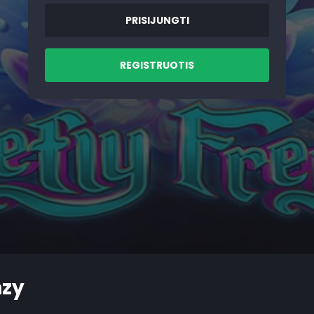
PRISIJUNGTI
REGISTRUOTIS
nzy