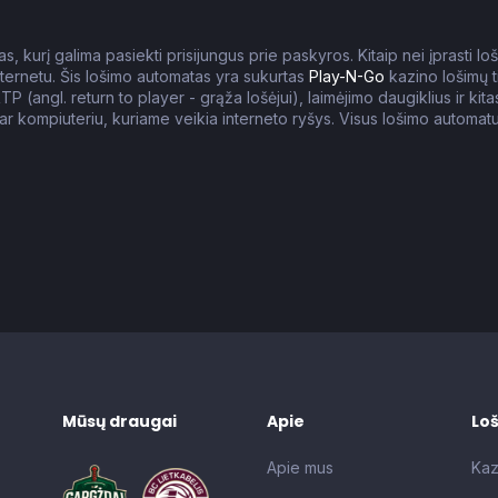
mas, kurį galima pasiekti prisijungus prie paskyros. Kitaip nei įprasti 
ternetu. Šis lošimo automatas yra sukurtas
Play-N-Go
kazino lošimų t
 (angl. return to player - grąža lošėjui), laimėjimo daugiklius ir kitas
ar kompiuteriu, kuriame veikia interneto ryšys. Visus lošimo automatu
Mūsų draugai
Apie
Lo
Apie mus
Kaz