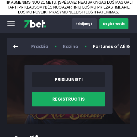
TIK ASMENIMS NUO 21 METŲ. ĮSPĖJAME: NEATSAKINGAS LOŠIMAS GALI
TAPTI PRIKLAUSOMYBĖS NUO AZARTINIŲ LOŠIMŲ PRIEŽASTIMI.
APIE
LOŠIMO POVEIKĮ
.
PRAŠYMO NELEISTI LOŠTI PATEIKIMAS
.
Prisijungti
Registruotis
Pradžia
Kazino
Fortunes of Ali Bab
PRISIJUNGTI
REGISTRUOTIS