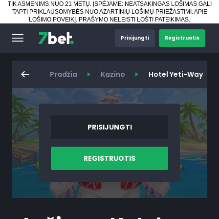
TIK ASMENIMS NUO 21 METŲ. ĮSPĖJAME: NEATSAKINGAS LOŠIMAS GALI
TAPTI PRIKLAUSOMYBĖS NUO AZARTINIŲ LOŠIMŲ PRIEŽASTIMI.
APIE
LOŠIMO POVEIKĮ
.
PRAŠYMO NELEISTI LOŠTI PATEIKIMAS
.
Prisijungti
Registruotis
Pradžia
Kazino
Hotel Yeti-Way
PRISIJUNGTI
REGISTRUOTIS