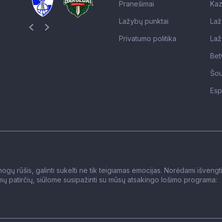
Pranešimai
Kaz
Lažybų punktai
Laž
Privatumo politika
Laž
Be
Šou
Esp
ogų rūšis, galinti sukelti ne tik teigiamas emocijas. Norėdami išvengt
 patirčių, siūlome susipažinti su mūsų atsakingo lošimo programa: