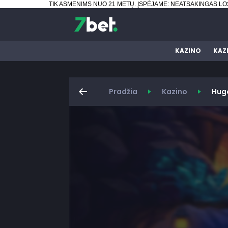
TIK ASMENIMS NUO 21 METŲ. ĮSPĖJAME: NEATSAKINGAS LO
KAZINO
KAZ
Pradžia
Kazino
Hug