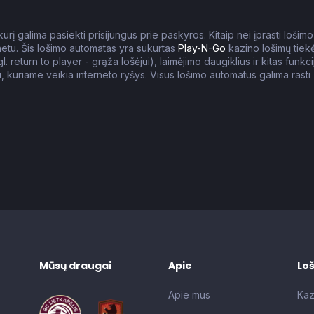
 kurį galima pasiekti prisijungus prie paskyros. Kitaip nei įprasti loši
netu. Šis lošimo automatas yra sukurtas
Play-N-Go
kazino lošimų tiekė
return to player - grąža lošėjui), laimėjimo daugiklius ir kitas funkcij
, kuriame veikia interneto ryšys. Visus lošimo automatus galima rasti
Mūsų draugai
Apie
Lo
Apie mus
Kaz