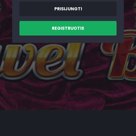
PRISIJUNGTI
REGISTRUOTIS