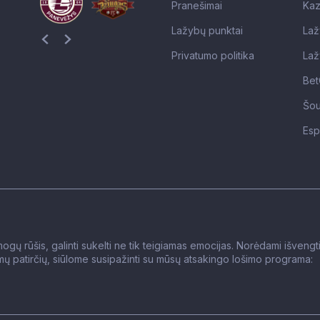
Pranešimai
Kaz
Lažybų punktai
Laž
Privatumo politika
Laž
Be
Šou
Esp
ogų rūšis, galinti sukelti ne tik teigiamas emocijas. Norėdami išvengt
 patirčių, siūlome susipažinti su mūsų atsakingo lošimo programa: