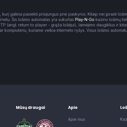
s, kurį galima pasiekti prisijungus prie paskyros. Kitaip nei įprasti lo
rnetu. Šis lošimo automatas yra sukurtas
Play-N-Go
kazino lošimų tie
 (angl. return to player - grąža lošėjui), laimėjimo daugiklius ir kitas
ar kompiuteriu, kuriame veikia interneto ryšys. Visus lošimo automatu
Mūsų draugai
Apie
Lo
Apie mus
Kaz