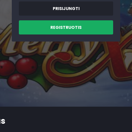
PRISIJUNGTI
REGISTRUOTIS
as