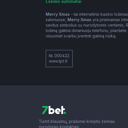
Lošimo automatai
Merry Xmas
- tai internetinis kazino lošima
salonuose,
Merry Xmas
yra prieinamas inte
savitus simbolius su nurodytomis vertėmis, RTP
lošimą galima išmaniuoju telefonu, planšete 
visuomet svarbu įvertinti galimą riziką.
NL 000422
www.lpt.lt
Turint klausimų, prašome kreiptis žemiau
nurodytais kontaktais: