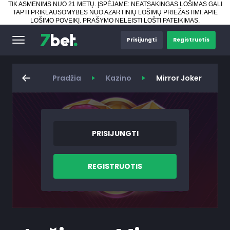
TIK ASMENIMS NUO 21 METŲ. ĮSPĖJAME: NEATSAKINGAS LOŠIMAS GALI
TAPTI PRIKLAUSOMYBĖS NUO AZARTINIŲ LOŠIMŲ PRIEŽASTIMI.
APIE
LOŠIMO POVEIKĮ
.
PRAŠYMO NELEISTI LOŠTI PATEIKIMAS
.
Prisijungti
Registruotis
Pradžia
Kazino
Mirror Joker
PRISIJUNGTI
REGISTRUOTIS