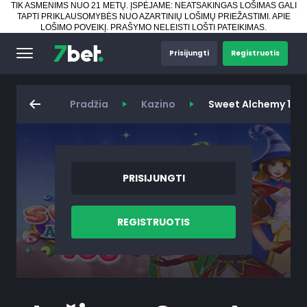
TIK ASMENIMS NUO 21 METŲ. ĮSPĖJAME: NEATSAKINGAS LOŠIMAS GALI
TAPTI PRIKLAUSOMYBĖS NUO AZARTINIŲ LOŠIMŲ PRIEŽASTIMI.
APIE
LOŠIMO POVEIKĮ
.
PRAŠYMO NELEISTI LOŠTI PATEIKIMAS
.
Prisijungti
Registruotis
Pradžia
Kazino
Sweet Alchemy 100
PRISIJUNGTI
REGISTRUOTIS