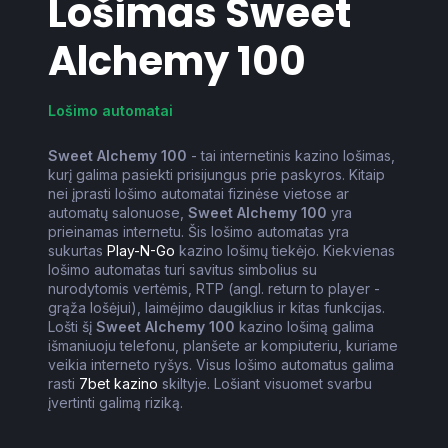
Lošimas
Sweet
Alchemy 100
Lošimo automatai
Sweet Alchemy 100
- tai internetinis kazino lošimas,
kurį galima pasiekti prisijungus prie paskyros. Kitaip
nei įprasti lošimo automatai fizinėse vietose ar
automatų salonuose,
Sweet Alchemy 100
yra
prieinamas internetu. Šis lošimo automatas yra
sukurtas
Play-N-Go
kazino lošimų tiekėjo. Kiekvienas
lošimo automatas turi savitus simbolius su
nurodytomis vertėmis, RTP (angl. return to player -
grąža lošėjui), laimėjimo daugiklius ir kitas funkcijas.
Lošti šį
Sweet Alchemy 100
kazino lošimą galima
išmaniuoju telefonu, planšete ar kompiuteriu, kuriame
veikia interneto ryšys. Visus lošimo automatus galima
rasti
7bet kazino
skiltyje. Lošiant visuomet svarbu
įvertinti galimą riziką.