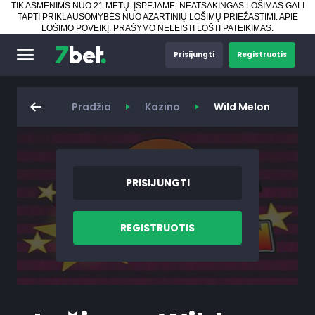
TIK ASMENIMS NUO 21 METŲ. ĮSPĖJAME: NEATSAKINGAS LOŠIMAS GALI
TAPTI PRIKLAUSOMYBĖS NUO AZARTINIŲ LOŠIMŲ PRIEŽASTIMI.
APIE
LOŠIMO POVEIKĮ
.
PRAŠYMO NELEISTI LOŠTI PATEIKIMAS
.
Prisijungti
Registruotis
Pradžia
Kazino
Wild Melon
PRISIJUNGTI
REGISTRUOTIS