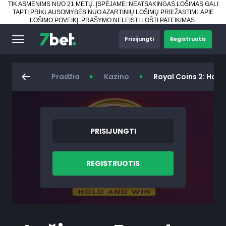
TIK ASMENIMS NUO 21 METŲ. ĮSPĖJAME: NEATSAKINGAS LOŠIMAS GALI
TAPTI PRIKLAUSOMYBĖS NUO AZARTINIŲ LOŠIMŲ PRIEŽASTIMI.
APIE
LOŠIMO POVEIKĮ
.
PRAŠYMO NELEISTI LOŠTI PATEIKIMAS
.
Prisijungti
Registruotis
Pradžia
Kazino
Royal Coins 2: Hold
PRISIJUNGTI
REGISTRUOTIS