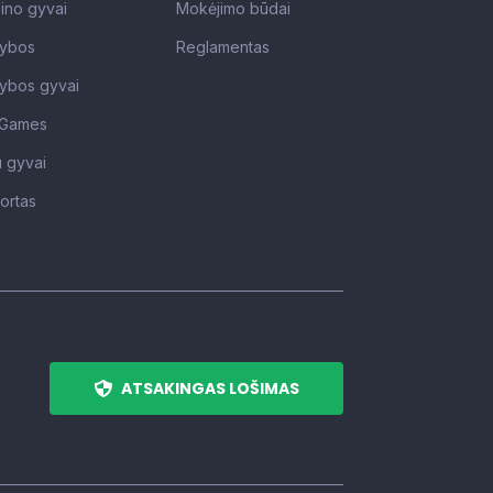
ino gyvai
Mokėjimo būdai
ybos
Reglamentas
ybos gyvai
tGames
 gyvai
ortas
i
ATSAKINGAS LOŠIMAS