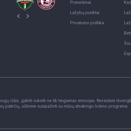
Pranešimai
Kaz
Lažybų punktai
Laž
Privatumo politika
Laž
Be
Šou
Esp
ogų rūšis, galinti sukelti ne tik teigiamas emocijas. Norėdami išvengt
 patirčių, siūlome susipažinti su mūsų atsakingo lošimo programa: