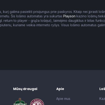
as, kurį galima pasiekti prisijungus prie paskyros. Kitaip nei įprasti l
ernetu. Šis lošimo automatas yra sukurtas
Playson
kazino lošimų tiekė
return to player - grąža lošėjui), laimėjimo daugiklius ir kitas funkcij
iuteriu, kuriame veikia interneto ryšys. Visus lošimo automatus galim
Mūsų draugai
Apie
Lo
Apie mus
Kaz