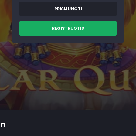
PRISIJUNGTI
REGISTRUOTIS
en