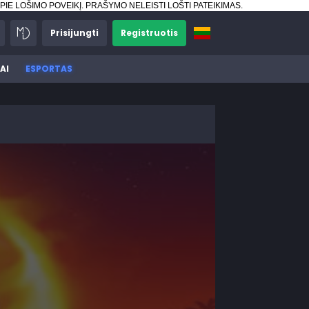
PIE LOŠIMO POVEIKĮ
.
PRAŠYMO NELEISTI LOŠTI PATEIKIMAS
.
Prisijungti
Registruotis
AI
ESPORTAS