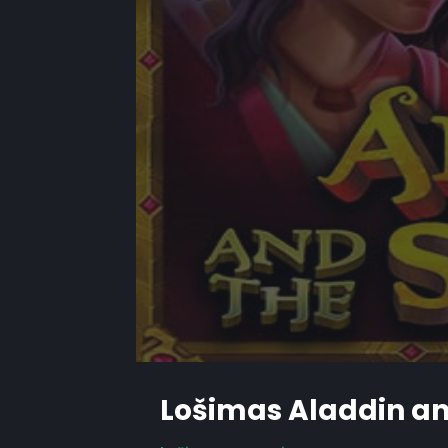
Lošimas
Aladdin an