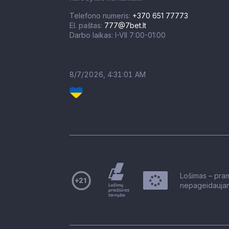
Telefono numeris:
+370 651 77773
El. paštas:
777@7bet.lt
Darbo laikas: I-VII 7:00-01:00
8/7/2026, 4:31:02 AM
Lošimas – pram
nepageidaujamų