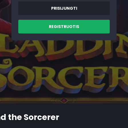
PRISIJUNGTI
REGISTRUOTIS
d the Sorcerer