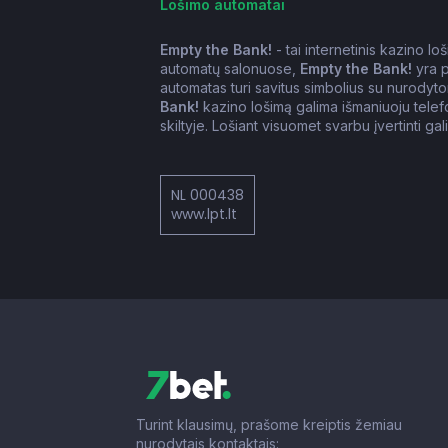
Lošimo automatai
Empty the Bank!
- tai internetinis kazino lo
automatų salonuose,
Empty the Bank!
yra p
automatas turi savitus simbolius su nurodytomi
Bank!
kazino lošimą galima išmaniuoju telefo
skiltyje. Lošiant visuomet svarbu įvertinti gal
NL 000438
www.lpt.lt
Turint klausimų, prašome kreiptis žemiau
nurodytais kontaktais: