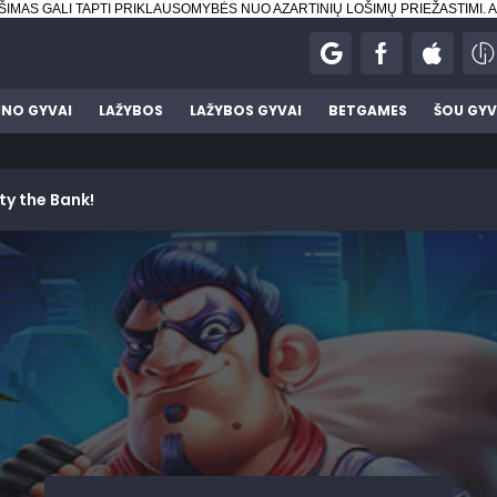
ŠIMAS GALI TAPTI PRIKLAUSOMYBĖS NUO AZARTINIŲ LOŠIMŲ PRIEŽASTIMI.
A
INO GYVAI
LAŽYBOS
LAŽYBOS GYVAI
BETGAMES
ŠOU GYV
y the Bank!