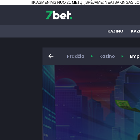
TIK ASMENIMS NUO 21 METŲ. ĮSPĖJAME: NEATSAKINGAS LO
KAZINO
KAZ
Pradžia
Kazino
Empt