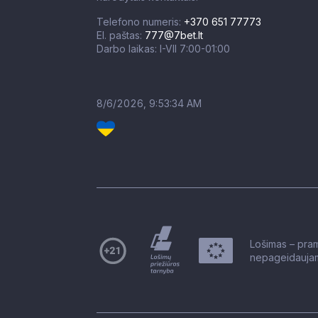
Telefono numeris:
+370 651 77773
El. paštas:
777@7bet.lt
Darbo laikas: I-VII 7:00-01:00
8/6/2026, 9:53:34 AM
Lošimas – pram
nepageidaujamų