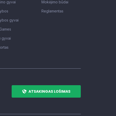
ino gyvai
Mokėjimo būdai
ybos
Reglamentas
ybos gyvai
tGames
 gyvai
ortas
i
ATSAKINGAS LOŠIMAS