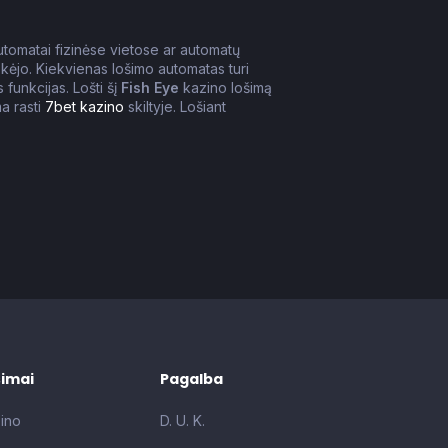
 automatai fizinėse vietose ar automatų
kėjo. Kiekvienas lošimo automatas turi
 funkcijas. Lošti šį
Fish Eye
kazino lošimą
a rasti
7bet kazino
skiltyje. Lošiant
šimai
Pagalba
ino
D. U. K.