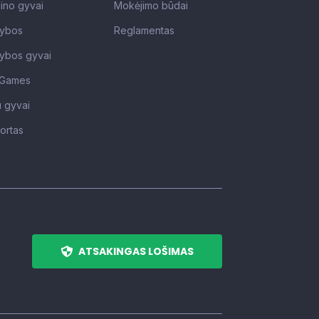
ino gyvai
Mokėjimo būdai
ybos
Reglamentas
ybos gyvai
tGames
 gyvai
ortas
i
ATSAKINGAS LOŠIMAS