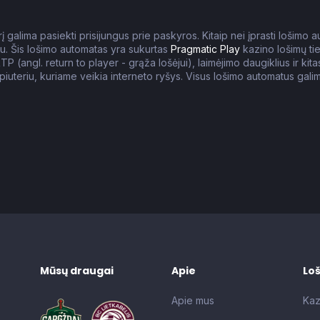
urį galima pasiekti prisijungus prie paskyros. Kitaip nei įprasti lošimo
u. Šis lošimo automatas yra sukurtas
Pragmatic Play
kazino lošimų tie
 (angl. return to player - grąža lošėjui), laimėjimo daugiklius ir kitas
iuteriu, kuriame veikia interneto ryšys. Visus lošimo automatus galim
Mūsų draugai
Apie
Lo
Apie mus
Kaz