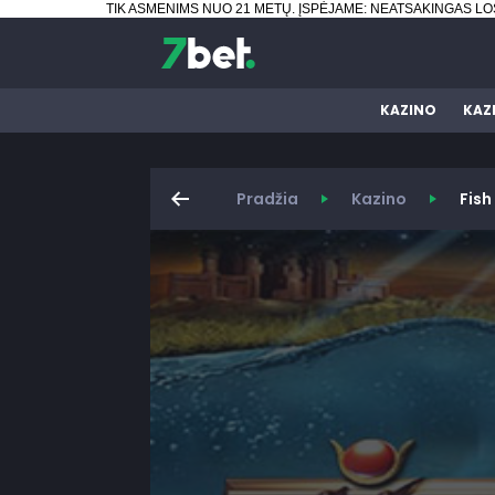
TIK ASMENIMS NUO 21 METŲ. ĮSPĖJAME: NEATSAKINGAS LO
KAZINO
KAZ
Pradžia
Kazino
Fish