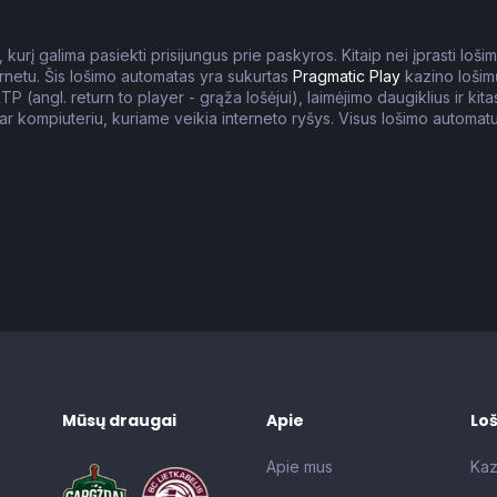
s, kurį galima pasiekti prisijungus prie paskyros. Kitaip nei įprasti lo
rnetu. Šis lošimo automatas yra sukurtas
Pragmatic Play
kazino lošimų
 (angl. return to player - grąža lošėjui), laimėjimo daugiklius ir kitas
ar kompiuteriu, kuriame veikia interneto ryšys. Visus lošimo automatu
Mūsų draugai
Apie
Lo
Apie mus
Kaz