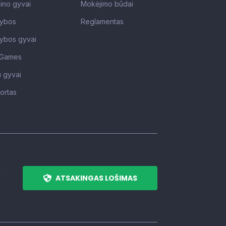
ino gyvai
Mokėjimo būdai
ybos
Reglamentas
ybos gyvai
tGames
 gyvai
ortas
i
ATSAKINGAS LOŠIMAS