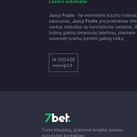
Lošimo automatai
Juicy Fruits
- tai internetinis kazino lošima
salonuose,
Juicy Fruits
yra prieinamas inte
savitus simbolius su nurodytomis vertėmis, RTP
lošimą galima išmaniuoju telefonu, planšete 
visuomet svarbu įvertinti galimą riziką.
NL 000438
www.lpt.lt
Turint klausimų, prašome kreiptis žemiau
nurodytais kontaktais: