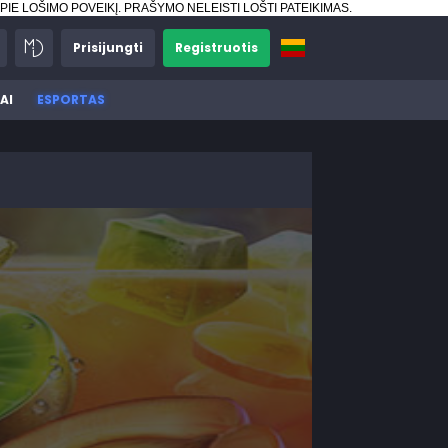
PIE LOŠIMO POVEIKĮ
.
PRAŠYMO NELEISTI LOŠTI PATEIKIMAS
.
Prisijungti
Registruotis
AI
ESPORTAS