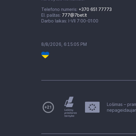
Telefono numeris:
+370 651 77773
El. paštas:
777@7bet.lt
Darbo laikas: I-VII 7:00-01:00
8/8/2026, 6:15:05 PM
Lošimas – pram
nepageidaujamų