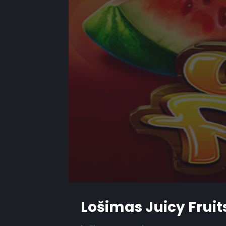
Lošimas
Juicy Fruit