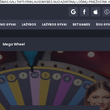
ŠIMAS GALI TAPTI PRIKLAUSOMYBĖS NUO AZARTINIŲ LOŠIMŲ PRIEŽASTIMI.
A
INO GYVAI
LAŽYBOS
LAŽYBOS GYVAI
BETGAMES
ŠOU GYV
Mega Wheel