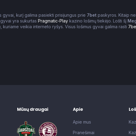
s gyvai, kurį galima pasiekti prisijungus prie
7bet
paskyros. Kitaip nei
s gyvai yra sukurtas
Pragmatic-Play
kazino lošimų tiekėjo. Lošti šį
Meg
, kuriame veikia interneto ryšys. Visus lošimus gyvai galima rasti
7be
Mūsų draugai
Apie
Lo
Apie mus
Kaz
Pranešimai
Kaz