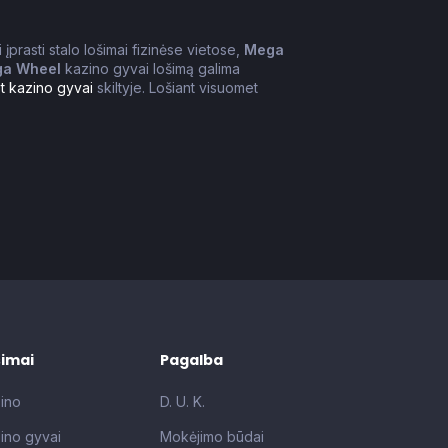
 įprasti stalo lošimai fizinėse vietose,
Mega
a Wheel
kazino gyvai lošimą galima
t kazino gyvai
skiltyje. Lošiant visuomet
šimai
Pagalba
ino
D. U. K.
ino gyvai
Mokėjimo būdai