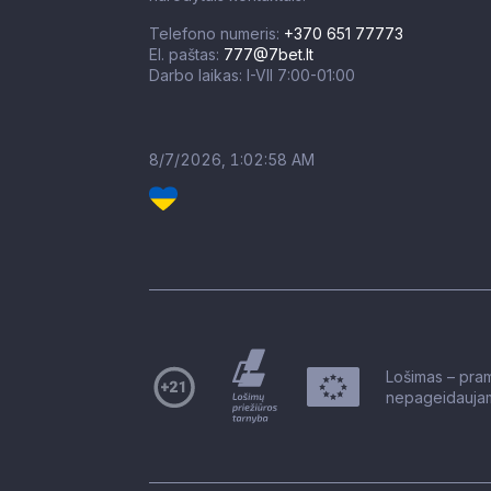
Telefono numeris:
+370 651 77773
El. paštas:
777@7bet.lt
Darbo laikas: I-VII 7:00-01:00
8/7/2026, 1:02:58 AM
Lošimas – pram
nepageidaujamų