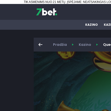
TIK ASMENIMS NUO 21 METŲ. ĮSPĖJAME: NEATSAKINGAS LO
KAZINO
KAZ
Pradžia
Kazino
Que