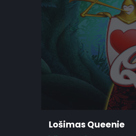
Lošimas
Queenie