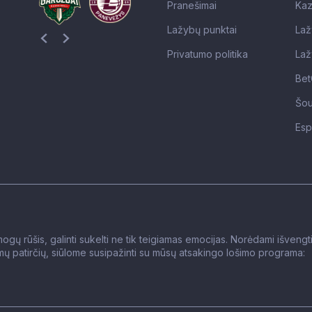
Pranešimai
Kaz
Lažybų punktai
Laž
Privatumo politika
Laž
Be
Šou
Esp
ogų rūšis, galinti sukelti ne tik teigiamas emocijas. Norėdami išvengt
 patirčių, siūlome susipažinti su mūsų atsakingo lošimo programa: