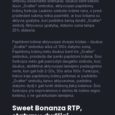
simbolių išsiskiriantis ledinukas. Išsukus bent keturis
šiuos „Scatter“ simbolius, aktyvuojasi papildomų
lošimų funkcija. Laukinio simbolio lošime nėra, o prieš
pradedant sukimą reikia pasirinkti, ar bus lošiama su
aktyvia ypatybe, kuri padidina šansą išsukti „Scatter“
simbolį. Aktyvavus ypatybę, statymo suma tampa
25% didesnė.
Papildomi lošimai aktyvuojasi dvejais būdais – išsukus
„Scatter“ simbolius arba už 100x statymo sumą.
Papildomų lošimų metu išsukus bent tris „Scatter“
simbolius, prisideda dar penki papildomi lošimai. Šios
funkcijos metu gali pasirodyti daugiklio simbolis, kurį
išsukus, atsitiktinai aktyvuojasi laimėjimo padauginimo
vertė, kuri gali būti 2–20x, 50x arba 100x. Funkcijos,
tokios kaip papildomų lošimų pirkimas ar padidinto
„Scatter“ simbolių šanso aktyvavimas, padidina
statymo dydį ir gali turėti didesnę įtaką balansui. Šios
funkcijos yra neprivalomos ir skirtos tik lošimo eigos
keitimui, o ne garantuotam laimėjimui.
Sweet Bonanza RTP,