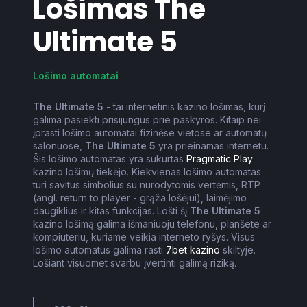
Lošimas
The
Ultimate 5
Lošimo automatai
The Ultimate 5
- tai internetinis kazino lošimas, kurį
galima pasiekti prisijungus prie paskyros. Kitaip nei
įprasti lošimo automatai fizinėse vietose ar automatų
salonuose,
The Ultimate 5
yra prieinamas internetu.
Šis lošimo automatas yra sukurtas
Pragmatic Play
kazino lošimų tiekėjo. Kiekvienas lošimo automatas
turi savitus simbolius su nurodytomis vertėmis, RTP
(angl. return to player - grąža lošėjui), laimėjimo
daugiklius ir kitas funkcijas. Lošti šį
The Ultimate 5
kazino lošimą galima išmaniuoju telefonu, planšete ar
kompiuteriu, kuriame veikia interneto ryšys. Visus
lošimo automatus galima rasti
7bet kazino
skiltyje.
Lošiant visuomet svarbu įvertinti galimą riziką.