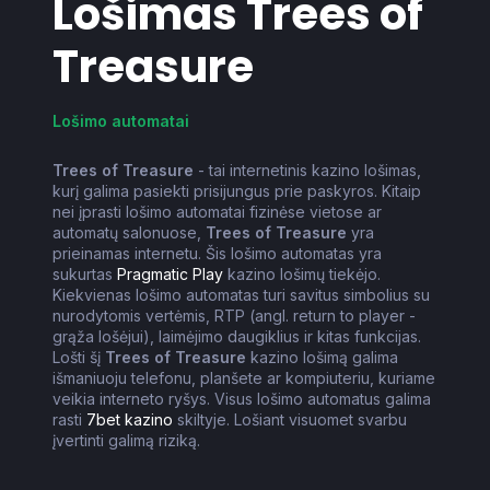
Lošimas
Trees of
Treasure
Lošimo automatai
Trees of Treasure
- tai internetinis kazino lošimas,
kurį galima pasiekti prisijungus prie paskyros. Kitaip
nei įprasti lošimo automatai fizinėse vietose ar
automatų salonuose,
Trees of Treasure
yra
prieinamas internetu. Šis lošimo automatas yra
sukurtas
Pragmatic Play
kazino lošimų tiekėjo.
Kiekvienas lošimo automatas turi savitus simbolius su
nurodytomis vertėmis, RTP (angl. return to player -
grąža lošėjui), laimėjimo daugiklius ir kitas funkcijas.
Lošti šį
Trees of Treasure
kazino lošimą galima
išmaniuoju telefonu, planšete ar kompiuteriu, kuriame
veikia interneto ryšys. Visus lošimo automatus galima
rasti
7bet kazino
skiltyje. Lošiant visuomet svarbu
įvertinti galimą riziką.