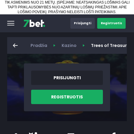
TIK ASMENIMS NUO 21 METŲ. ĮSPĖJAME: NEATSAKINGAS LOŠIMAS GALI
TAPTI PRIKLAUSOMYBĖS NUO AZARTINIŲ LOŠIMŲ PRIEŽASTIMI.
APIE
LOŠIMO POVEIKĮ
.
PRAŠYMO NELEISTI LOŠTI PATEIKIMAS
.
Prisijungti
Registruotis
Pradžia
Kazino
Trees of Treasure
PRISIJUNGTI
REGISTRUOTIS