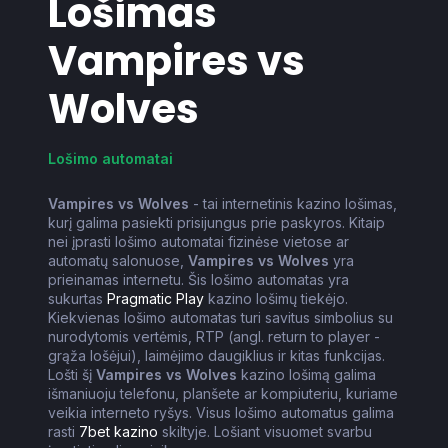
Lošimas
Vampires vs
Wolves
Lošimo automatai
Vampires vs Wolves
- tai internetinis kazino lošimas,
kurį galima pasiekti prisijungus prie paskyros. Kitaip
nei įprasti lošimo automatai fizinėse vietose ar
automatų salonuose,
Vampires vs Wolves
yra
prieinamas internetu. Šis lošimo automatas yra
sukurtas
Pragmatic Play
kazino lošimų tiekėjo.
Kiekvienas lošimo automatas turi savitus simbolius su
nurodytomis vertėmis, RTP (angl. return to player -
grąža lošėjui), laimėjimo daugiklius ir kitas funkcijas.
Lošti šį
Vampires vs Wolves
kazino lošimą galima
išmaniuoju telefonu, planšete ar kompiuteriu, kuriame
veikia interneto ryšys. Visus lošimo automatus galima
rasti
7bet kazino
skiltyje. Lošiant visuomet svarbu