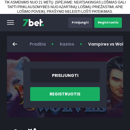
TIK ASMENIMS NUO 21 METŲ. ĮSPĖJAME: NEATSAKINGAS LOŠIMAS GALI
TAPTI PRIKLAUSOMYBĖS NUO AZARTINIŲ LOŠIMŲ PRIEŽASTIMI.
APIE
LOŠIMO POVEIKĮ
.
PRAŠYMO NELEISTI LOŠTI PATEIKIMAS
.
Prisijungti
Registruotis
Pradžia
Kazino
Vampires vs Wolve
PRISIJUNGTI
REGISTRUOTIS