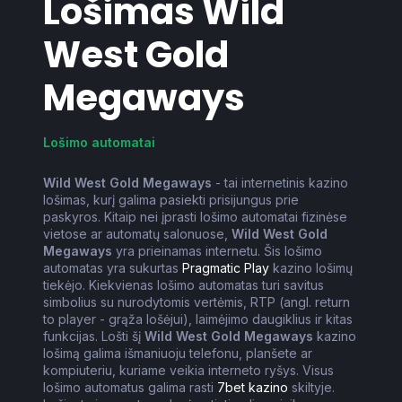
Lošimas
Wild
West Gold
Megaways
Lošimo automatai
Wild West Gold Megaways
- tai internetinis kazino
lošimas, kurį galima pasiekti prisijungus prie
paskyros. Kitaip nei įprasti lošimo automatai fizinėse
vietose ar automatų salonuose,
Wild West Gold
Megaways
yra prieinamas internetu. Šis lošimo
automatas yra sukurtas
Pragmatic Play
kazino lošimų
tiekėjo. Kiekvienas lošimo automatas turi savitus
simbolius su nurodytomis vertėmis, RTP (angl. return
to player - grąža lošėjui), laimėjimo daugiklius ir kitas
funkcijas. Lošti šį
Wild West Gold Megaways
kazino
lošimą galima išmaniuoju telefonu, planšete ar
kompiuteriu, kuriame veikia interneto ryšys. Visus
lošimo automatus galima rasti
7bet kazino
skiltyje.