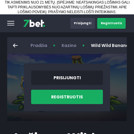
TIK ASMENIMS NUO 21 METŲ. ĮSPĖJAME: NEATSAKINGAS LOŠIMAS GALI
TAPTI PRIKLAUSOMYBĖS NUO AZARTINIŲ LOŠIMŲ PRIEŽASTIMI.
APIE
LOŠIMO POVEIKĮ
.
PRAŠYMO NELEISTI LOŠTI PATEIKIMAS
.
Prisijungti
Registruotis
Pradžia
Kazino
Wild Wild Bananas
PRISIJUNGTI
REGISTRUOTIS