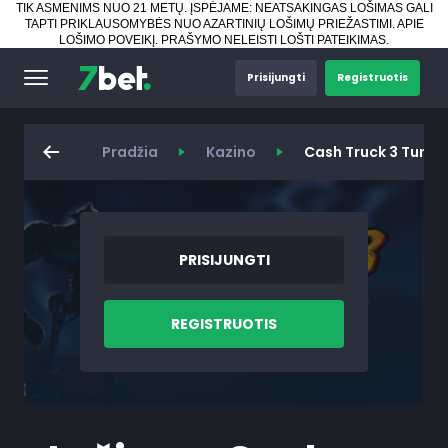
TIK ASMENIMS NUO 21 METŲ. ĮSPĖJAME: NEATSAKINGAS LOŠIMAS GALI
TAPTI PRIKLAUSOMYBĖS NUO AZARTINIŲ LOŠIMŲ PRIEŽASTIMI.
APIE
LOŠIMO POVEIKĮ
.
PRAŠYMO NELEISTI LOŠTI PATEIKIMAS
.
Prisijungti
Registruotis
Pradžia
Kazino
Cash Truck 3 Turbo
PRISIJUNGTI
REGISTRUOTIS