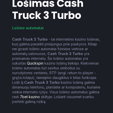
Lošimas
Cash
Truck 3 Turbo
Lošimo automatai
Cash Truck 3 Turbo
- tai internetinis kazino lošimas,
kurį galima pasiekti prisijungus prie paskyros. Kitaip
nei įprasti lošimo automatai fizinėse vietose ar
automatų salonuose,
Cash Truck 3 Turbo
yra
prieinamas internetu. Šis lošimo automatas yra
sukurtas
Quickspin
kazino lošimų tiekėjo. Kiekvienas
lošimo automatas turi savitus simbolius su
nurodytomis vertėmis, RTP (angl. return to player -
grąža lošėjui), laimėjimo daugiklius ir kitas funkcijas.
Lošti šį
Cash Truck 3 Turbo
kazino lošimą galima
išmaniuoju telefonu, planšete ar kompiuteriu, kuriame
veikia interneto ryšys. Visus lošimo automatus galima
rasti
7bet kazino
skiltyje. Lošiant visuomet svarbu
įvertinti galimą riziką.