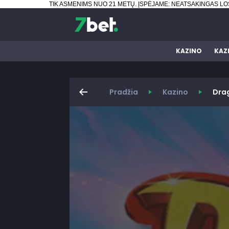
TIK ASMENIMS NUO 21 METŲ. ĮSPĖJAME: NEATSAKINGAS LO
KAZINO
KAZ
Pradžia
Kazino
Dra