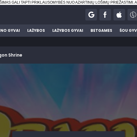
ŠIMAS GALI TAPTI PRIKLAUSOMYBĖS NUO AZARTINIŲ LOŠIMŲ PRIEŽASTIMI.
A
INO GYVAI
LAŽYBOS
LAŽYBOS GYVAI
BETGAMES
ŠOU GYV
gon Shrine