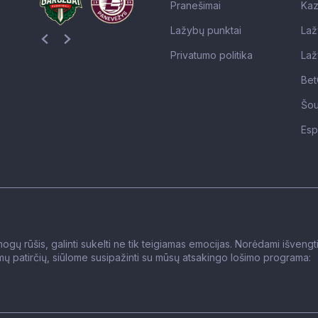
Pranešimai
Kaz
Lažybų punktai
Laž
Privatumo politika
Laž
Be
Šou
Esp
ogų rūšis, galinti sukelti ne tik teigiamas emocijas. Norėdami išvengt
 patirčių, siūlome susipažinti su mūsų atsakingo lošimo programa: