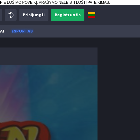
PIE LOŠIMO POVEIKĮ
.
PRAŠYMO NELEISTI LOŠTI PATEIKIMAS
.
Prisijungti
Registruotis
AI
ESPORTAS