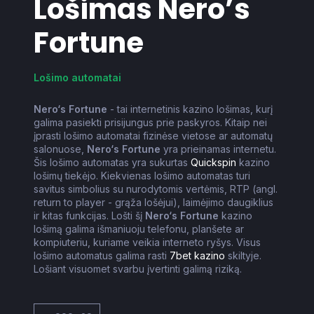
Lošimas
Nero’s
Fortune
Lošimo automatai
Nero‘s Fortune
- tai internetinis kazino lošimas, kurį
galima pasiekti prisijungus prie paskyros. Kitaip nei
įprasti lošimo automatai fizinėse vietose ar automatų
salonuose,
Nero‘s Fortune
yra prieinamas internetu.
Šis lošimo automatas yra sukurtas
Quickspin
kazino
lošimų tiekėjo. Kiekvienas lošimo automatas turi
savitus simbolius su nurodytomis vertėmis, RTP (angl.
return to player - grąža lošėjui), laimėjimo daugiklius
ir kitas funkcijas. Lošti šį
Nero‘s Fortune
kazino
lošimą galima išmaniuoju telefonu, planšete ar
kompiuteriu, kuriame veikia interneto ryšys. Visus
lošimo automatus galima rasti
7bet kazino
skiltyje.
Lošiant visuomet svarbu įvertinti galimą riziką.