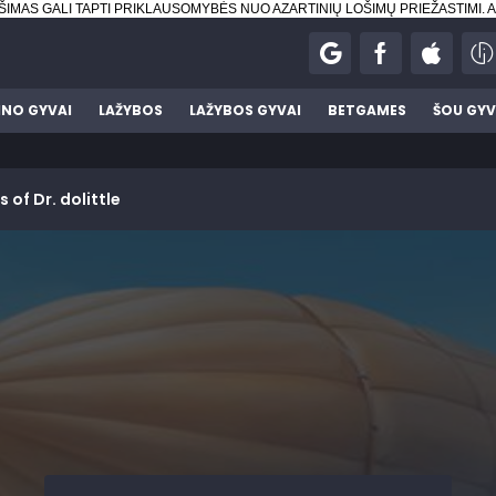
ŠIMAS GALI TAPTI PRIKLAUSOMYBĖS NUO AZARTINIŲ LOŠIMŲ PRIEŽASTIMI.
A
INO GYVAI
LAŽYBOS
LAŽYBOS GYVAI
BETGAMES
ŠOU GYV
s of Dr. dolittle