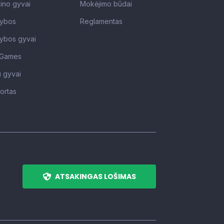
ino gyvai
Mokėjimo būdai
ybos
Reglamentas
ybos gyvai
tGames
 gyvai
ortas
i
ATSAKINGAS LOŠIMAS