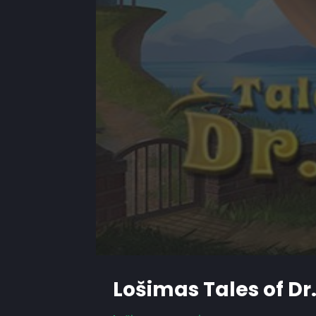
Lošimas
Tales of Dr.