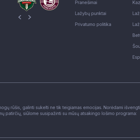
Pranešimai
Kaz
Lažybų punktai
Laž
Privatumo politika
Laž
Be
Šou
Esp
ogų rūšis, galinti sukelti ne tik teigiamas emocijas. Norėdami išvengt
 patirčių, siūlome susipažinti su mūsų atsakingo lošimo programa: