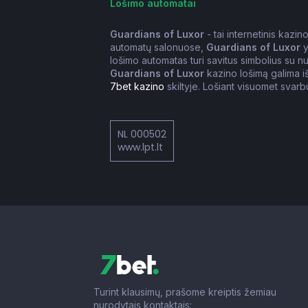
Lošimo automatai
Guardians of Luxor
- tai internetinis kazin
automatų salonuose,
Guardians of Luxor
y
lošimo automatas turi savitus simbolius su nur
Guardians of Luxor
kazino lošimą galima iš
7bet kazino
skiltyje. Lošiant visuomet svarbu 
NL 000502
www.lpt.lt
Turint klausimų, prašome kreiptis žemiau
nurodytais kontaktais: