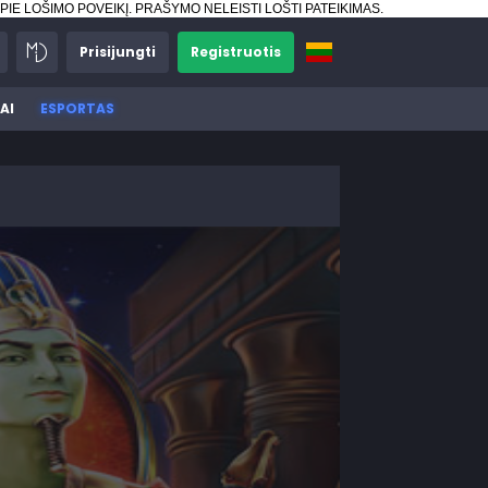
PIE LOŠIMO POVEIKĮ
.
PRAŠYMO NELEISTI LOŠTI PATEIKIMAS
.
Prisijungti
Registruotis
AI
ESPORTAS