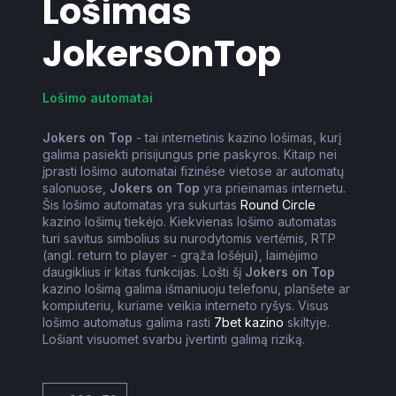
Lošimas
JokersOnTop
Lošimo automatai
Jokers on Top
- tai internetinis kazino lošimas, kurį
galima pasiekti prisijungus prie paskyros. Kitaip nei
įprasti lošimo automatai fizinėse vietose ar automatų
salonuose,
Jokers on Top
yra prieinamas internetu.
Šis lošimo automatas yra sukurtas
Round Circle
kazino lošimų tiekėjo. Kiekvienas lošimo automatas
turi savitus simbolius su nurodytomis vertėmis, RTP
(angl. return to player - grąža lošėjui), laimėjimo
daugiklius ir kitas funkcijas. Lošti šį
Jokers on Top
kazino lošimą galima išmaniuoju telefonu, planšete ar
kompiuteriu, kuriame veikia interneto ryšys. Visus
lošimo automatus galima rasti
7bet kazino
skiltyje.
Lošiant visuomet svarbu įvertinti galimą riziką.