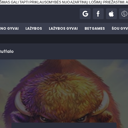
ŠIMAS GALI TAPTI PRIKLAUSOMYBĖS NUO AZARTINIŲ LOŠIMŲ PRIEŽASTIMI.
A
INO GYVAI
LAŽYBOS
LAŽYBOS GYVAI
BETGAMES
ŠOU GYV
Buffalo