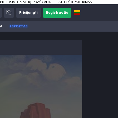
PIE LOŠIMO POVEIKĮ
.
PRAŠYMO NELEISTI LOŠTI PATEIKIMAS
.
Prisijungti
Registruotis
AI
ESPORTAS