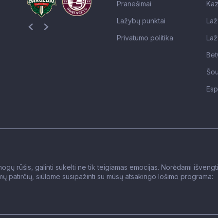
Pranešimai
Kaz
Lažybų punktai
Laž
Privatumo politika
Laž
Be
Šou
Esp
ogų rūšis, galinti sukelti ne tik teigiamas emocijas. Norėdami išvengt
 patirčių, siūlome susipažinti su mūsų atsakingo lošimo programa: