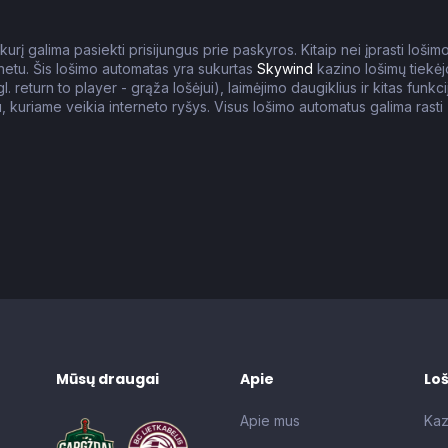
, kurį galima pasiekti prisijungus prie paskyros. Kitaip nei įprasti loš
netu. Šis lošimo automatas yra sukurtas
Skywind
kazino lošimų tiekėj
return to player - grąža lošėjui), laimėjimo daugiklius ir kitas funkcij
, kuriame veikia interneto ryšys. Visus lošimo automatus galima rasti
Mūsų draugai
Apie
Lo
Apie mus
Kaz