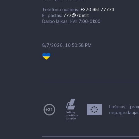
Telefono numeris:
+370 651 77773
El. paštas:
777@7bet.lt
Darbo laikas: I-VII 7:00-01:00
8/7/2026, 10:50:58 PM
Lošimas – pram
nepageidaujamų