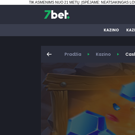
TIK ASMENIMS NUO 21 METŲ. ĮSPĖJAME: NEATSAKINGAS LO
KAZINO
KAZ
Pradžia
Kazino
Cas