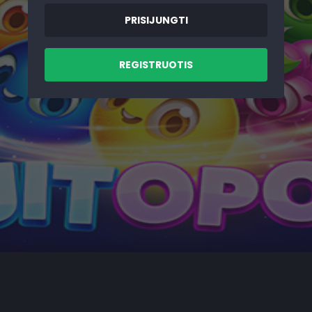
PRISIJUNGTI
REGISTRUOTIS