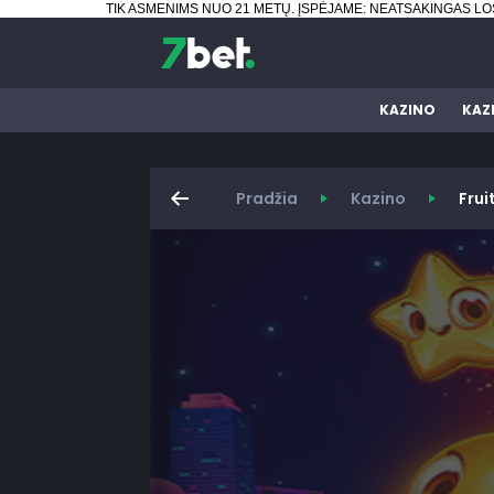
TIK ASMENIMS NUO 21 METŲ. ĮSPĖJAME: NEATSAKINGAS LO
KAZINO
KAZ
Pradžia
Kazino
Frui