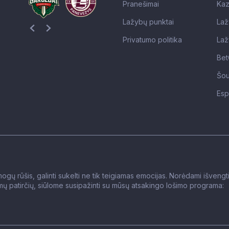
Pranešimai
Kaz
Lažybų punktai
Laž
Privatumo politika
Laž
Be
Šou
Esp
ogų rūšis, galinti sukelti ne tik teigiamas emocijas. Norėdami išvengt
 patirčių, siūlome susipažinti su mūsų atsakingo lošimo programa: