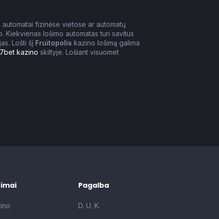
imo automatai fizinėse vietose ar automatų
o. Kiekvienas lošimo automatas turi savitus
as. Lošti šį
Fruitopolis
kazino lošimą galima
7bet kazino
skiltyje. Lošiant visuomet
šimai
Pagalba
ino
D. U. K.