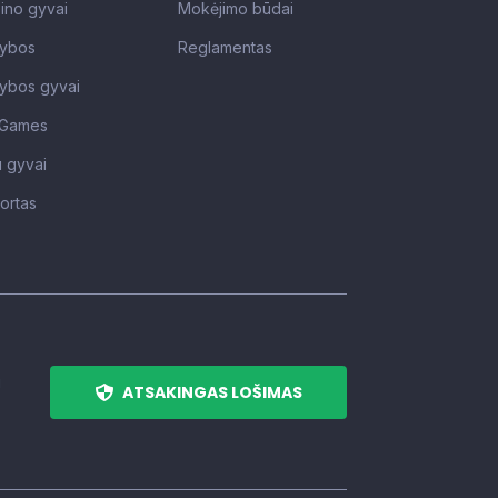
ino gyvai
Mokėjimo būdai
ybos
Reglamentas
ybos gyvai
tGames
 gyvai
ortas
i
ATSAKINGAS LOŠIMAS