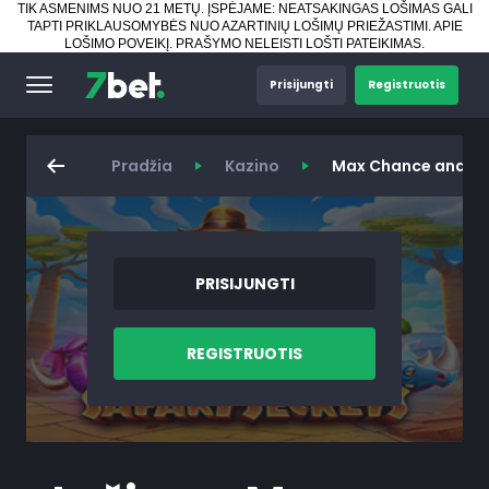
TIK ASMENIMS NUO 21 METŲ. ĮSPĖJAME: NEATSAKINGAS LOŠIMAS GALI
TAPTI PRIKLAUSOMYBĖS NUO AZARTINIŲ LOŠIMŲ PRIEŽASTIMI.
APIE
LOŠIMO POVEIKĮ
.
PRAŠYMO NELEISTI LOŠTI PATEIKIMAS
.
Prisijungti
Registruotis
Pradžia
Kazino
Max Chance and the
PRISIJUNGTI
REGISTRUOTIS