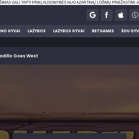
ŠIMAS GALI TAPTI PRIKLAUSOMYBĖS NUO AZARTINIŲ LOŠIMŲ PRIEŽASTIMI.
A
INO GYVAI
LAŽYBOS
LAŽYBOS GYVAI
BETGAMES
ŠOU GYV
adillo Goes West