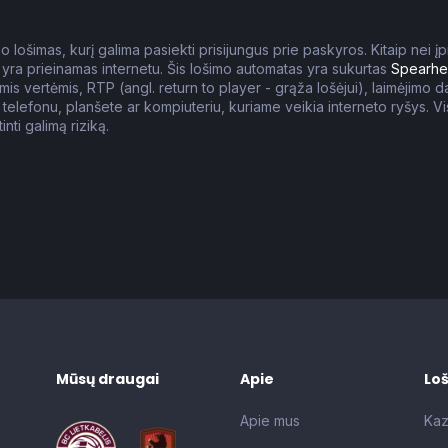
ino lošimas, kurį galima pasiekti prisijungus prie paskyros. Kitaip nei į
yra prieinamas internetu. Šis lošimo automatas yra sukurtas
Spearh
s vertėmis, RTP (angl. return to player - grąža lošėjui), laimėjimo daug
telefonu, planšete ar kompiuteriu, kuriame veikia interneto ryšys. V
nti galimą riziką.
Mūsų draugai
Apie
Lo
Apie mus
Kaz