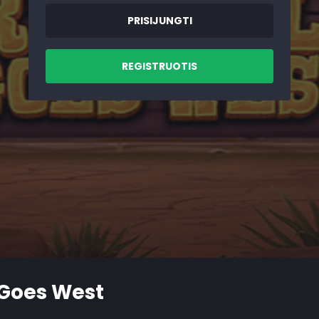
PRISIJUNGTI
REGISTRUOTIS
 Goes West