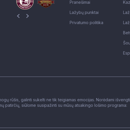
Pranešimai
Kaz
Lažybų punktai
Laž
Privatumo politika
Laž
Be
Šou
Esp
ogų rūšis, galinti sukelti ne tik teigiamas emocijas. Norėdami išvengt
 patirčių, siūlome susipažinti su mūsų atsakingo lošimo programa: