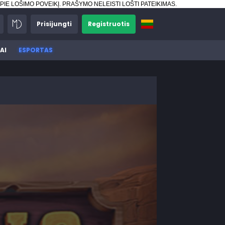
PIE LOŠIMO POVEIKĮ
.
PRAŠYMO NELEISTI LOŠTI PATEIKIMAS
.
Prisijungti
Registruotis
AI
ESPORTAS