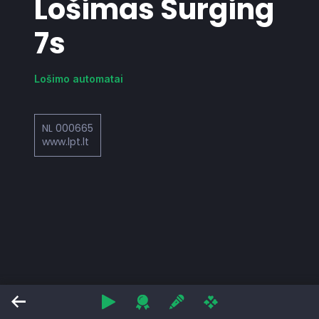
Lošimas
Surging
7s
Lošimo automatai
NL 000665
www.lpt.lt