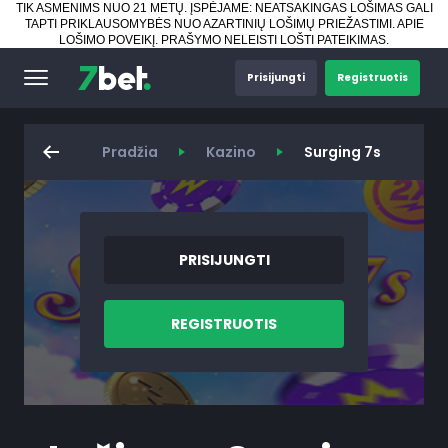
TIK ASMENIMS NUO 21 METŲ. ĮSPĖJAME: NEATSAKINGAS LOŠIMAS GALI
TAPTI PRIKLAUSOMYBĖS NUO AZARTINIŲ LOŠIMŲ PRIEŽASTIMI.
APIE
LOŠIMO POVEIKĮ
.
PRAŠYMO NELEISTI LOŠTI PATEIKIMAS
.
Prisijungti
Registruotis
Pradžia
Kazino
Surging 7s
PRISIJUNGTI
REGISTRUOTIS