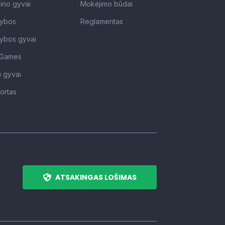
ino gyvai
Mokėjimo būdai
ybos
Reglamentas
ybos gyvai
tGames
 gyvai
ortas
i
ATSAKINGAS LOŠIMAS