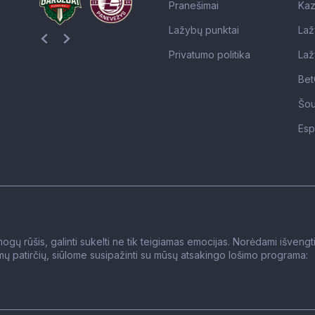
Pranešimai
Kaz
Lažybų punktai
Laž
Privatumo politika
Laž
Be
Šou
Esp
ogų rūšis, galinti sukelti ne tik teigiamas emocijas. Norėdami išvengt
 patirčių, siūlome susipažinti su mūsų atsakingo lošimo programa: