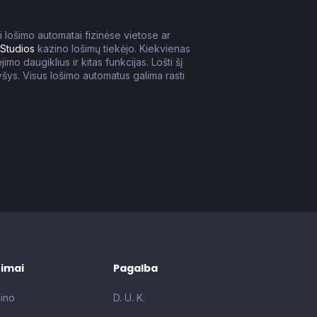
ti lošimo automatai fizinėse vietose ar
Studios
kazino lošimų tiekėjo. Kiekvienas
mo daugiklius ir kitas funkcijas. Lošti šį
yšys. Visus lošimo automatus galima rasti
šimai
Pagalba
ino
D. U. K.