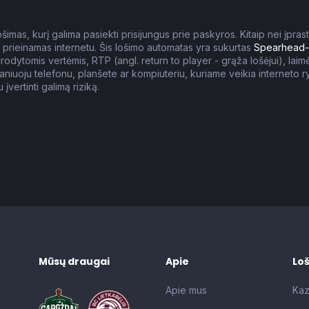
lošimas, kurį galima pasiekti prisijungus prie paskyros. Kitaip nei įpras
 prieinamas internetu. Šis lošimo automatas yra sukurtas
Spearhead-
odytomis vertėmis, RTP (angl. return to player - grąža lošėjui), laimėji
niuoju telefonu, planšete ar kompiuteriu, kuriame veikia interneto r
įvertinti galimą riziką.
Mūsų draugai
Apie
Lo
Apie mus
Kaz