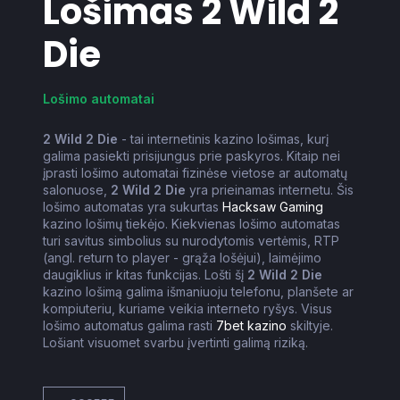
Lošimas
2 Wild 2
Die
Lošimo automatai
2 Wild 2 Die
- tai internetinis kazino lošimas, kurį
galima pasiekti prisijungus prie paskyros. Kitaip nei
įprasti lošimo automatai fizinėse vietose ar automatų
salonuose,
2 Wild 2 Die
yra prieinamas internetu. Šis
lošimo automatas yra sukurtas
Hacksaw Gaming
kazino lošimų tiekėjo. Kiekvienas lošimo automatas
turi savitus simbolius su nurodytomis vertėmis, RTP
(angl. return to player - grąža lošėjui), laimėjimo
daugiklius ir kitas funkcijas. Lošti šį
2 Wild 2 Die
kazino lošimą galima išmaniuoju telefonu, planšete ar
kompiuteriu, kuriame veikia interneto ryšys. Visus
lošimo automatus galima rasti
7bet kazino
skiltyje.
Lošiant visuomet svarbu įvertinti galimą riziką.