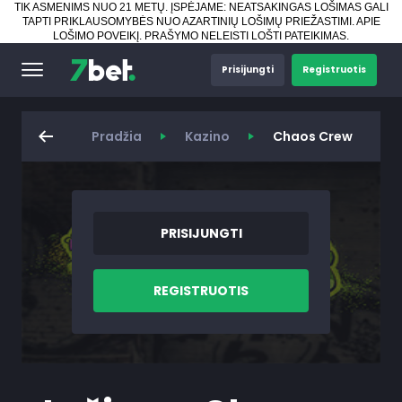
TIK ASMENIMS NUO 21 METŲ. ĮSPĖJAME: NEATSAKINGAS LOŠIMAS GALI
TAPTI PRIKLAUSOMYBĖS NUO AZARTINIŲ LOŠIMŲ PRIEŽASTIMI.
APIE
LOŠIMO POVEIKĮ
.
PRAŠYMO NELEISTI LOŠTI PATEIKIMAS
.
Prisijungti
Registruotis
Pradžia
Kazino
Chaos Crew
PRISIJUNGTI
REGISTRUOTIS