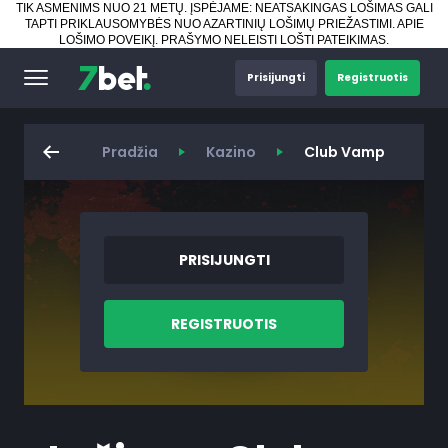
TIK ASMENIMS NUO 21 METŲ. ĮSPĖJAME: NEATSAKINGAS LOŠIMAS GALI
TAPTI PRIKLAUSOMYBĖS NUO AZARTINIŲ LOŠIMŲ PRIEŽASTIMI.
APIE
LOŠIMO POVEIKĮ
.
PRAŠYMO NELEISTI LOŠTI PATEIKIMAS
.
Prisijungti
Registruotis
Pradžia
Kazino
Club Vamp
PRISIJUNGTI
REGISTRUOTIS