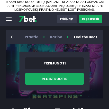
TIK ASMENIMS NUO 21 METŲ. ĮSPĖJAME: NEATSAKINGAS LOŠIMAS GALI
TAPTI PRIKLAUSOMYBĖS NUO AZARTINIŲ LOŠIMŲ PRIEŽASTIMI.
APIE
LOŠIMO POVEIKĮ
.
PRAŠYMO NELEISTI LOŠTI PATEIKIMAS
.
Prisijungti
Registruotis
Pradžia
Kazino
Feel the Beat
PRISIJUNGTI
REGISTRUOTIS