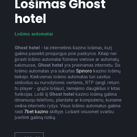
Lošimas
Ghost
hotel
Lošimo automatai
Ghost hotel
- tai internetinis kazino lošimas, kurį
galima pasiekti prisijungus prie paskyros. Kitaip nei
įprasti lošimo automatai fizinėse vietose ar automatų
salonuose,
Ghost hotel
yra prieinamas internetu. Šis
lošimo automatas yra sukurtas
Spinoro
kazino lošimų
tiekėjo. Kiekvienas lošimo automatas turi savitus
simbolius su nurodytomis vertėmis, RTP (angl. return
to player - grąža lošėjui), laimėjimo daugiklius ir kitas
funkcijas. Lošti šį
Ghost hotel
kazino lošimą galima
išmaniuoju telefonu, planšete ar kompiuteriu, kuriame
veikia interneto ryšys. Visus lošimo automatus galima
rasti
7bet kazino
skiltyje. Lošiant visuomet svarbu
įvertinti galimą riziką.