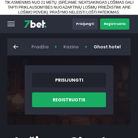
TIK ASMENIMS NUO 21 METŲ. ĮSPĖJAME: NEATSAKINGAS LOŠIMAS GALI
TAPTI PRIKLAUSOMYBĖS NUO AZARTINIŲ LOŠIMŲ PRIEŽASTIMI.
APIE
LOŠIMO POVEIKĮ
.
PRAŠYMO NELEISTI LOŠTI PATEIKIMAS
.
Prisijungti
Registruotis
Pradžia
Kazino
Ghost hotel
PRISIJUNGTI
REGISTRUOTIS