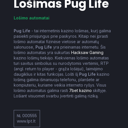
Lošimas
Pug Life
Lošimo automatai
Pug Life
- tai internetinis kazino lošimas, kurį galima
pasiekti prisijungus prie paskyros. Kitaip nei įprasti
lošimo automatai fizinėse vietose ar automatų
salonuose,
Pug Life
yra prieinamas internetu. Šis
lošimo automatas yra sukurtas
Hacksaw Gaming
kazino lošimų tiekėjo. Kiekvienas lošimo automatas
turi savitus simbolius su nurodytomis vertėmis, RTP
(angl. return to player - grąža lošėjui), laimėjimo
daugiklius ir kitas funkcijas. Lošti šį
Pug Life
kazino
lošimą galima išmaniuoju telefonu, planšete ar
kompiuteriu, kuriame veikia interneto ryšys. Visus
lošimo automatus galima rasti
7bet kazino
skiltyje.
Lošiant visuomet svarbu įvertinti galimą riziką.
NL 000555
www.lpt.lt