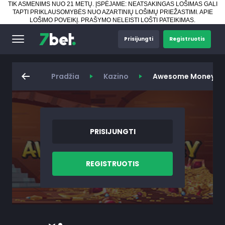
TIK ASMENIMS NUO 21 METŲ. ĮSPĖJAME: NEATSAKINGAS LOŠIMAS GALI
TAPTI PRIKLAUSOMYBĖS NUO AZARTINIŲ LOŠIMŲ PRIEŽASTIMI.
APIE
LOŠIMO POVEIKĮ
.
PRAŠYMO NELEISTI LOŠTI PATEIKIMAS
.
Prisijungti
Registruotis
Pradžia
Kazino
Awesome Money
PRISIJUNGTI
REGISTRUOTIS