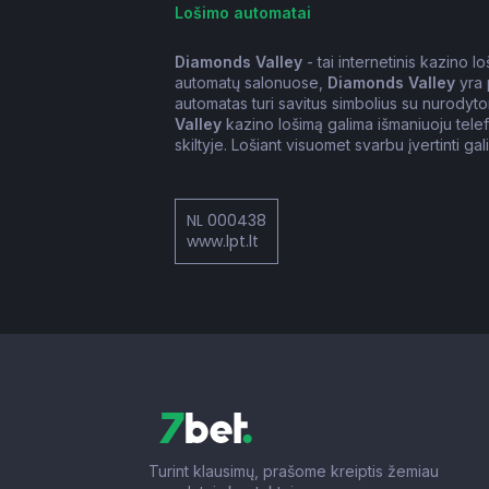
Lošimo automatai
Diamonds Valley
- tai internetinis kazino l
automatų salonuose,
Diamonds Valley
yra 
automatas turi savitus simbolius su nurodytomi
Valley
kazino lošimą galima išmaniuoju telef
skiltyje. Lošiant visuomet svarbu įvertinti gal
NL 000438
www.lpt.lt
Turint klausimų, prašome kreiptis žemiau