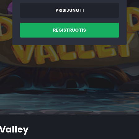
PRISIJUNGTI
REGISTRUOTIS
Valley