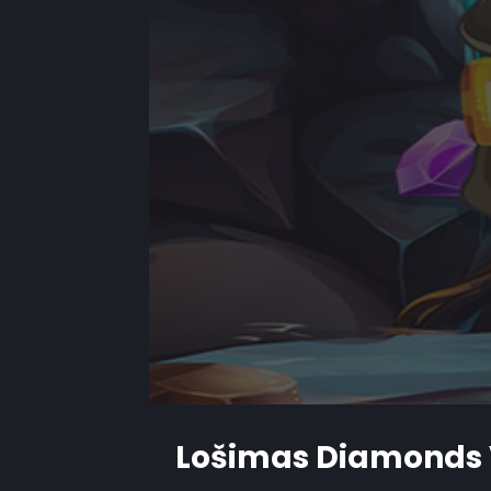
Lošimas
Diamonds 