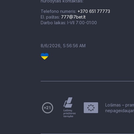
nurodytais kontaktais:
Telefono numeris:
+370 651 77773
El. paštas:
777@7bet.lt
Darbo laikas: I-VII 7:00-01:00
8/6/2026, 5:56:56 AM
Lošimas – pram
nepageidaujamų