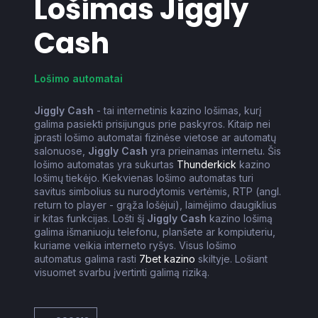
Lošimas
Jiggly
Cash
Lošimo automatai
Jiggly Cash
- tai internetinis kazino lošimas, kurį
galima pasiekti prisijungus prie paskyros. Kitaip nei
įprasti lošimo automatai fizinėse vietose ar automatų
salonuose,
Jiggly Cash
yra prieinamas internetu. Šis
lošimo automatas yra sukurtas
Thunderkick
kazino
lošimų tiekėjo. Kiekvienas lošimo automatas turi
savitus simbolius su nurodytomis vertėmis, RTP (angl.
return to player - grąža lošėjui), laimėjimo daugiklius
ir kitas funkcijas. Lošti šį
Jiggly Cash
kazino lošimą
galima išmaniuoju telefonu, planšete ar kompiuteriu,
kuriame veikia interneto ryšys. Visus lošimo
automatus galima rasti
7bet kazino
skiltyje. Lošiant
visuomet svarbu įvertinti galimą riziką.