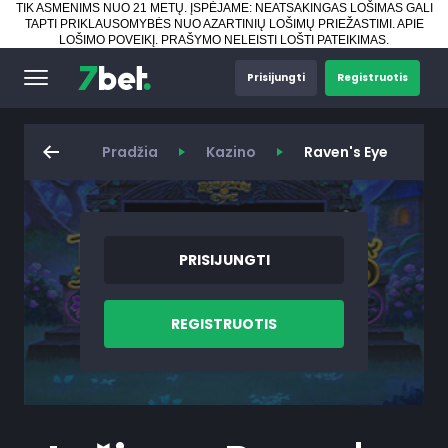
TIK ASMENIMS NUO 21 METŲ. ĮSPĖJAME: NEATSAKINGAS LOŠIMAS GALI
TAPTI PRIKLAUSOMYBĖS NUO AZARTINIŲ LOŠIMŲ PRIEŽASTIMI.
APIE
LOŠIMO POVEIKĮ
.
PRAŠYMO NELEISTI LOŠTI PATEIKIMAS
.
Prisijungti
Registruotis
Pradžia
Kazino
Raven's Eye
PRISIJUNGTI
REGISTRUOTIS