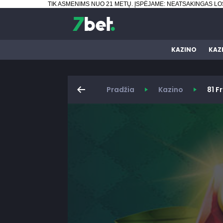
TIK ASMENIMS NUO 21 METŲ. ĮSPĖJAME: NEATSAKINGAS LO
KAZINO
KAZ
Pradžia
Kazino
81 F