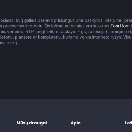
 lošimas, kurį galima pasiekti prisijungus prie paskyros. Kitaip nei įpr
a prieinamas internetu. Šis lošimo automatas yra sukurtas
Tom Horn
k
s vertėmis, RTP (angl. return to player - grąža lošėjui), laimėjimo daug
lefonu, planšete ar kompiuteriu, kuriame veikia interneto ryšys. Visu
imą riziką.
Mūsų draugai
Apie
Lo