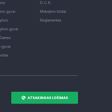
ino
D. U. K.
ino gyvai
Mokėjimo būdai
ybos
Reglamentas
ybos gyvai
tGames
 gyvai
ortas
i
ATSAKINGAS LOŠIMAS