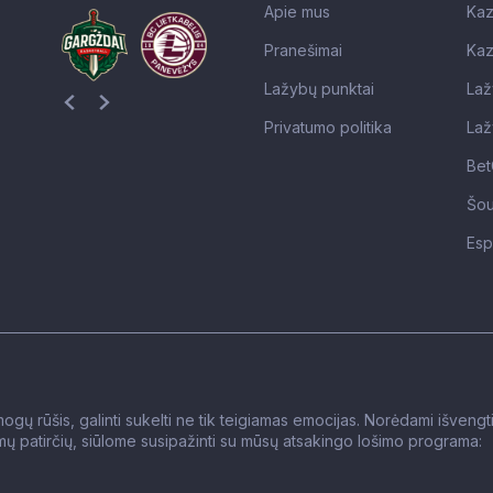
Apie mus
Kaz
Pranešimai
Kaz
Lažybų punktai
Laž
Privatumo politika
Laž
Be
Šou
Esp
ogų rūšis, galinti sukelti ne tik teigiamas emocijas. Norėdami išvengt
 patirčių, siūlome susipažinti su mūsų atsakingo lošimo programa: