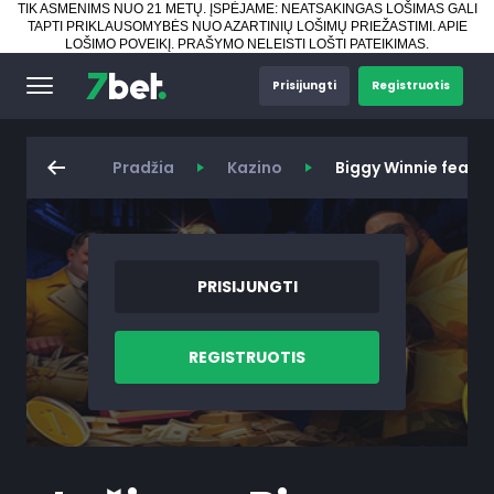
TIK ASMENIMS NUO 21 METŲ. ĮSPĖJAME: NEATSAKINGAS LOŠIMAS GALI
TAPTI PRIKLAUSOMYBĖS NUO AZARTINIŲ LOŠIMŲ PRIEŽASTIMI.
APIE
LOŠIMO POVEIKĮ
.
PRAŠYMO NELEISTI LOŠTI PATEIKIMAS
.
Prisijungti
Registruotis
Pradžia
Kazino
Biggy Winnie feat. 
PRISIJUNGTI
REGISTRUOTIS